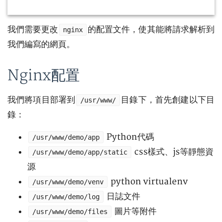
我們需要更改
的配置文件，使其能將請求解析到
nginx
我們編寫的網頁。
Nginx配置
我們將項目部署到
目錄下，首先創建以下目
/usr/www/
錄：
Python代碼
/usr/www/demo/app
css樣式、js等靜態資
/usr/www/demo/app/static
源
python virtualenv
/usr/www/demo/venv
日誌文件
/usr/www/demo/log
圖片等附件
/usr/www/demo/files