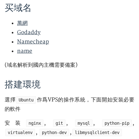
买域名
萬網
Godaddy
Namecheap
name
(域名解析到國內主機需要備案)
搭建環境
選擇
作爲VPS的操作系統，下面開始安裝必要
Ubuntu
的軟件
安装
,
,
,
,
nginx
git
mysql
python-pip
,
,
virtualenv
python-dev
libmysqlclient-dev