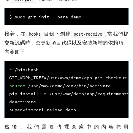
接着，在
目錄下創建
,當我們提
hooks
post-receive
交新源碼時，會更新項目代碼以及安裝新增的依賴項。
內容如下
#!/bin/bash
GIT_WORK_TREE
=
source
 /usr/www/demo/venv/bin/activate

pip install -r /usr/www/demo/app/requirements.t
deactivate

然後，我們需要將裸倉庫中的內容拷貝