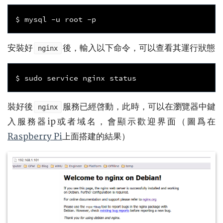
安裝好
後，輸入以下命令，可以查看其運行狀態
nginx
裝好後
服務已經啓動，此時，可以在瀏覽器中鍵
nginx
入服務器ip或者域名，會顯示歡迎界面（圖爲在
Raspberry Pi
上面搭建的結果）