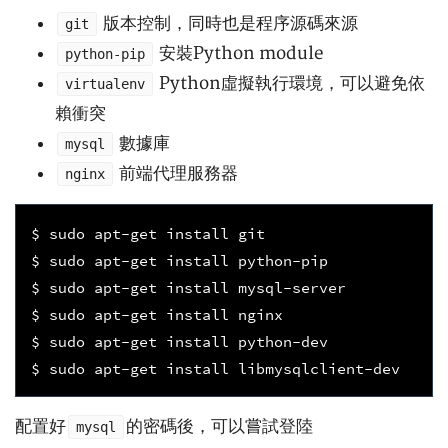
版本控制，同時也是程序源碼來源
git
安裝Python module
python-pip
Python虛擬執行環境，可以避免依
virtualenv
賴衝突
數據庫
mysql
前端代理服務器
nginx
$ sudo apt-get install git

$ sudo apt-get install python-pip

$ sudo apt-get install mysql-server

$ sudo apt-get install nginx

$ sudo apt-get install python-dev

配置好
的密碼後，可以嘗試登陸
mysql