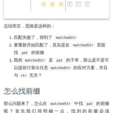
总结而言，思路是这样的：
匹配失败了，得到了
matchedStr
要重新开始匹配了，其实是在
里面
matchedStr
找
的前缀
pat
既然
是
的子串，那么是不是可
matchedStr
pat
以提前计算出任意
的应对方案，并且
matchedStr
与
无关？
str
怎么找前缀
那么问题来了，怎么在
中找
的前缀
matchedStr
pat
呢？首先我们得明确一点，找到的前缀必须