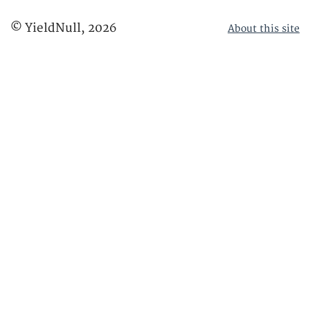
© YieldNull,
2026
About this site