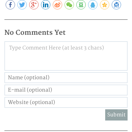
No Comments Yet
Type Comment Here (at least 3 chars)