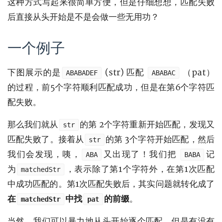
这种方式写起来很简单方便，但是仔细想想，匹配失败
后直接从头开始是不是会做一些无用功？
一个例子
下图展示的是
(str) 匹配
（pat）
ABABADEF
ABABAC
的过程，前5个字符顺利匹配成功，但是在第6个字符匹
配失败。
那么我们就从
的第 2个字符重新开始匹配，发现又
str
匹配失败了。接着从
的第 3个字符开始匹配，然后
str
我们会发现，咦，
又出现了！我们把
记
ABA
BABA
为
，表示除了第1个字符外，在第1次匹配
matchedStr
中成功匹配的。第1次匹配失败后，其实问题就转化成了
在
中找
的前缀
。
matchedStr
pat
当然，我们可以暴力地从头开始逐个匹配，但是有没有