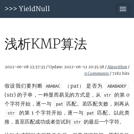
>>> YieldNull
Togg
navi
浅析KMP算法
2022-06-08 23:37:33
/
Update: 2022-06-12 20:35:38
/
Algorithm
/
0 Comments
/
7182 hits
假设我们要判断
（pat） 是否为
ABABAC
ABABADEF
(str) 的子串，一种显而易见的方式是，从
的第 0
str
个字符开始，逐一与
匹配。若匹配失败，则再从
pat
的第 1 个字符开始，逐一与
匹配。以此类
str
pat
推，直至匹配成功或者尝试到
的最后一个字符。
str