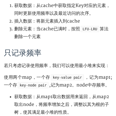
获取数据：从cache中获取指定Key对应的元素，
同时更新使用频率以及最近访问的次序。
插入数据：将新元素插入到cache
删除元素：当cache已满时，按照
算法
LFU-LRU
删除一个元素
只记录频率
若只考虑记录使用频率，我们可以使用最小堆来实现：
使用两个map，一个存
，记为map1;
key-value pair
一个存
,记为map2。node中存频率。
key-node pair
获取数据：从map1取出数据用来返回，从map2
取出node，将频率增加之后，调整以其为根的子
树，使其满足最小堆的性质。