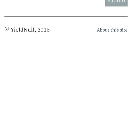
© YieldNull,
2026
About this site