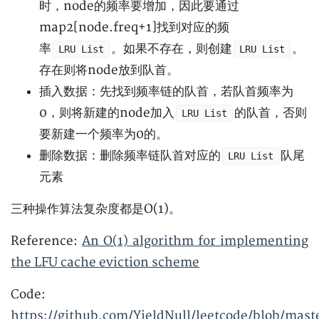
时，node的频率要增加，因此要通过
map2[node.freq+1]找到对应的频
率
。如果不存在，则创建
。
LRU List
LRU List
存在则将node放到队首。
插入数据：先找到频率链的队首，若队首频率为
0，则将新建的node加入
的队首，否则
LRU List
要新建一个频率为0的。
删除数据：删除频率链队首对应的
队尾
LRU List
元素
三种操作算法复杂度都是O(1)。
Reference:
An O(1) algorithm for implementing
the LFU cache eviction scheme
Code:
https://github.com/YieldNull/leetcode/blob/mas