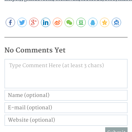
No Comments Yet
Type Comment Here (at least 3 chars)