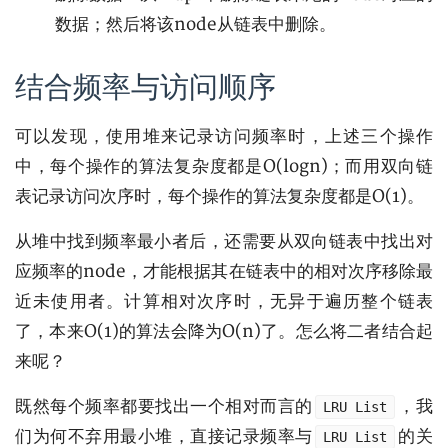
数据；然后将该node从链表中删除。
结合频率与访问顺序
可以发现，使用堆来记录访问频率时，上述三个操作
中，每个操作的算法复杂度都是O(logn)；而用双向链
表记录访问次序时，每个操作的算法复杂度都是O(1)。
从堆中找到频率最小者后，还需要从双向链表中找出对
应频率的node，才能根据其在链表中的相对次序移除最
近未使用者。计算相对次序时，无异于遍历整个链表
了，本来O(1)的算法会降为O(n)了。怎么将二者结合起
来呢？
既然每个频率都要找出一个相对而言的
，我
LRU List
们为何不弃用最小堆，直接记录频率与
的关
LRU List