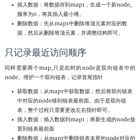
插入数据：将数据存到map1，生成一个新node,
频率为0，将其插入最小堆。
删除数据：先从map1中删除堆顶元素对应的数
据，然后从删除堆顶元素，并调整结构即可。
只记录最近访问顺序
同样需要两个map,只是此时的node是双向链表中的
node。维护一个双向链表，记录首尾指针
获取数据：从map1中获取数据；然后将双向链表
中对应的node移到链表最前面。由于是双向链
表，整个过程只需要更改左右指针即可。
插入数据：插入数据到map1；将新生成的node放
置到链表最前面
删除数据：从map1中删除链表末尾的node对应的