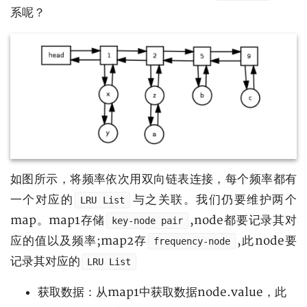
系呢？
如图所示，将频率依次用双向链表连接，每个频率都有
一个对应的
与之关联。我们仍要维护两个
LRU List
map。map1存储
,node都要记录其对
key-node pair
应的值以及频率;map2存
,此node要
frequency-node
记录其对应的
LRU List
获取数据：从map1中获取数据node.value，此