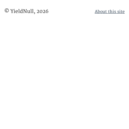
© YieldNull,
2026
About this site