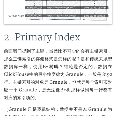
2. Primary Index
前面我们提到了主键，当然比不可少的会有主键索引，
那么主键索引的存储格式是怎样的呢？是和传统关系型
数据库一样，使用B+树吗？结论是否定的。数据在
ClickHouse中的最小粒度称为 Granule，一般是 8192
行。主键索引的对象是 Granule，也就是每个索引项对
应一个 Granule，是无法像B+树那样做到每一行都有
对应的索引项的。
（Granule 只是逻辑结构，数据并不是以 Granule 为