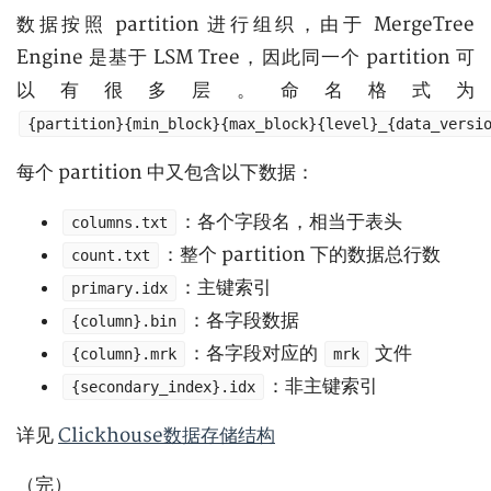
数据按照 partition 进行组织，由于 MergeTree
Engine 是基于 LSM Tree，因此同一个 partition 可
以有很多层。命名格式为
{partition}{min_block}{max_block}{level}_{data_versi
每个 partition 中又包含以下数据：
：各个字段名，相当于表头
columns.txt
：整个 partition 下的数据总行数
count.txt
：主键索引
primary.idx
：各字段数据
{column}.bin
：各字段对应的
文件
{column}.mrk
mrk
：非主键索引
{secondary_index}.idx
详见
Clickhouse数据存储结构
（完）