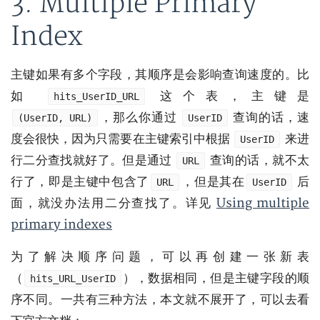
3. Multiple Primary
Index
主键如果有多个字段，其顺序是会影响查询速度的。比
如
这个表，主键是
hits_UserID_URL
，那么你通过
查询的话，速
(UserID, URL)
UserID
度会很快，因为只需要在主键索引中根据
来进
UserID
行二分查找就好了。但是通过
查询的话，就不太
URL
行了，即是主键中包含了
，但是其在
后
URL
UserID
面，就没办法用二分查找了。详见
Using multiple
primary indexes
为了解决顺序问题，可以再创建一张新表
（
），数据相同，但是主键字段的顺
hits_URL_UserID
序不同。一共有三种方法，本文就不展开了，可以去看