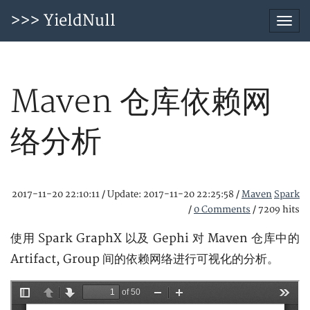
>>> YieldNull
Togg
navi
Maven 仓库依赖网
络分析
2017-11-20 22:10:11
/
Update: 2017-11-20 22:25:58
/
Maven
Spark
/
0 Comments
/
7209 hits
使用 Spark GraphX 以及 Gephi 对 Maven 仓库中的
Artifact, Group 间的依赖网络进行可视化的分析。