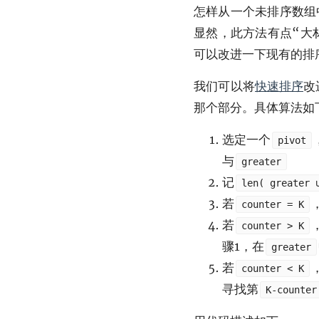
怎样从一个未排序数组
显然，此方法有点“大
可以改进一下现有的排
我们可以将
快速排序
改
那个部分。具体算法如
选定一个
pivot
与
greater
记
len( greater 
若
counter = K
若
counter > K
骤1，在
greater
若
counter < K
寻找第
K-counter