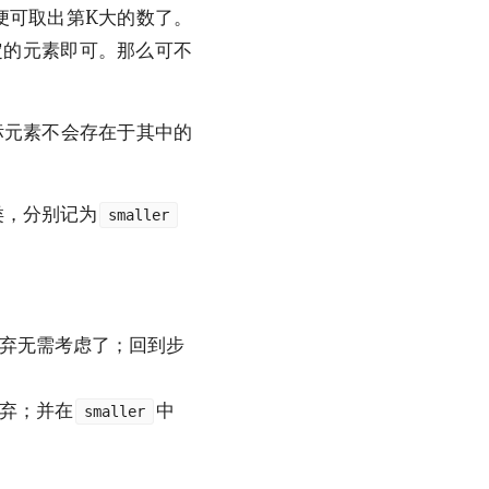
便可取出第K大的数了。
定的元素即可。那么可不
标元素不会存在于其中的
类，分别记为
smaller
弃无需考虑了；回到步
弃；并在
中
smaller