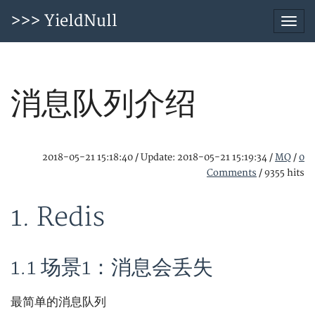
>>> YieldNull
Togg
navi
消息队列介绍
2018-05-21 15:18:40
/
Update: 2018-05-21 15:19:34
/
MQ
/
0
Comments
/
9355 hits
1. Redis
1.1 场景1：消息会丢失
最简单的消息队列