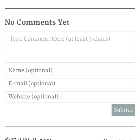
No Comments Yet
Type Comment Here (at least 3 chars)