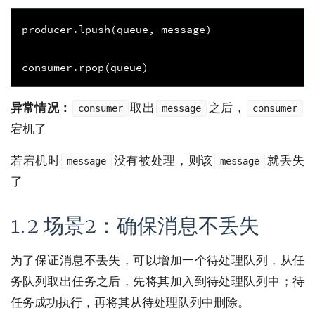
producer
.
lpush
(
queue
,
message
)
consumer
.
rpop
(
queue
)
异常情况：
取出
之后，
consumer
message
consumer
宕机了
若宕机时
没有被处理，则该
就丢失
message
message
了
1.2 场景2：确保消息不丢失
为了保证消息不丢失，可以增加一个待处理队列，从任
务队列取出任务之后，先将其加入到待处理队列中；待
任务成功执行，再将其从待处理队列中删除。